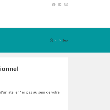
>
>
Sep
sionnel
 d'un atelier 1er pas au sein de votre